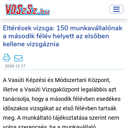
Eltérések vizsga: 150 munkavállalónak
a második félév helyett az elsőben
kellene vizsgáznia
2020.12.17
A Vasúti Képzési és Módszertani Központ,
illetve a Vasúti Vizsgaközpont legalábbis azt
tanácsolja, hogy a második félévben esedékes
időszakos vizsgákat az első félévben tartsák
meg. A munkáltató tájékoztatása szerint nem
volna szerencsés, ha a munkavállaló