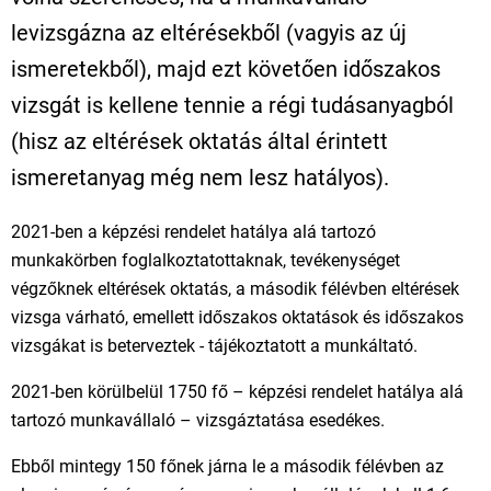
levizsgázna az eltérésekből (vagyis az új
ismeretekből), majd ezt követően időszakos
vizsgát is kellene tennie a régi tudásanyagból
(hisz az eltérések oktatás által érintett
ismeretanyag még nem lesz hatályos).
2021-ben a képzési rendelet hatálya alá tartozó
munkakörben foglalkoztatottaknak, tevékenységet
végzőknek eltérések oktatás, a második félévben eltérések
vizsga várható, emellett időszakos oktatások és időszakos
vizsgákat is beterveztek - tájékoztatott a munkáltató.
2021-ben körülbelül 1750 fő – képzési rendelet hatálya alá
tartozó munkavállaló – vizsgáztatása esedékes.
Ebből mintegy 150 főnek járna le a második félévben az