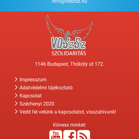
info@vdszsz.hu
1146 Budapest, Thököly út 172.
Impresszum
Adatvédelmi tájékoztató
Kapcsolat
Széchenyi 2020
Vedd fel velünk a kapcsolatot, visszahívunk!
Kövess minket: