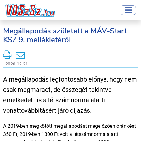
Megállapodás született a MÁV-Start
KSZ 9. mellékletéről
2020.12.21
A megállapodás legfontosabb előnye, hogy nem
csak megmaradt, de összegét tekintve
emelkedett is a létszámnorma alatti
vonattovábbításért járó díjazás.
A 2019-ben megkötött megállapodást megelőzően óránként
350 Ft, 2019-ben 1300 Ft volt a létszámnorma alatti