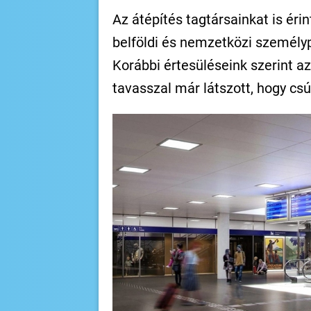
Az átépítés tagtársainkat is éri
belföldi és nemzetközi személy
Korábbi értesüléseink szerint az
tavasszal már látszott, hogy csú