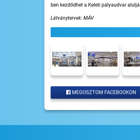
ben kezdődhet a Keleti pályaudvar aluljá
Látványtervek: MÁV
MEGOSZTOM FACEBOOKON