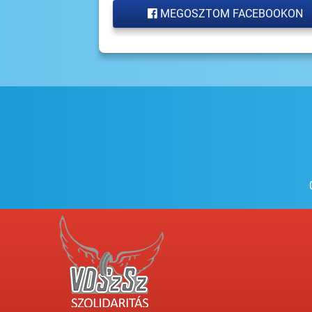
MEGOSZTOM FACEBOOKON