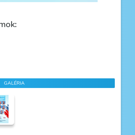
mok:
GALÉRIA