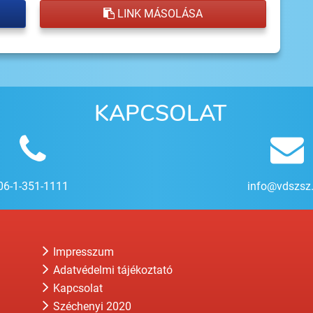
LINK MÁSOLÁSA
KAPCSOLAT
06-1-351-1111
info@vdszsz
Impresszum
Adatvédelmi tájékoztató
Kapcsolat
Széchenyi 2020