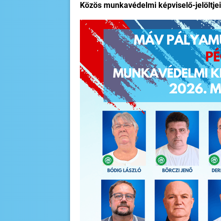
Közös munkavédelmi képviselő-jelöltje