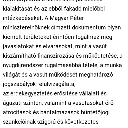
kialakítását és az ebből fakadó mielőbbi
intézkedéseket. A Magyar Péter
miniszterelnöknek címzett dokumentum olyan
kiemelt területeket érintően fogalmaz meg
javaslatokat és elvárásokat, mint a vasút
kiszámítható finanszírozása és működtetése, a
nyugdíjrendszer rugalmasabbá tétele, a munka
világát és a vasút működését meghatározó
jogszabályok felülvizsgálata,
az érdekegyeztetés erősítése vállalati és
ágazati szinten, valamint a vasutasokat érő
atrocitások és bántalmazások büntetőjogi
szankcióinak szigorú és következetes