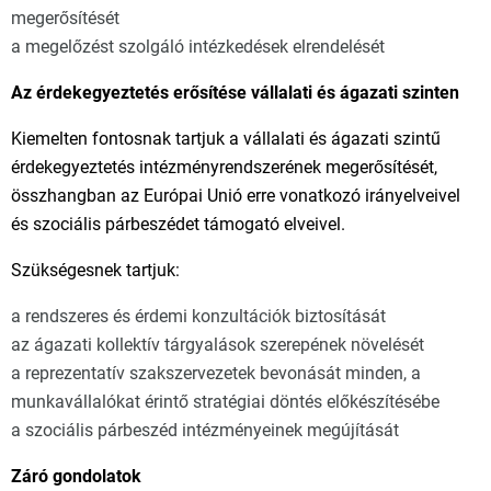
megerősítését
a megelőzést szolgáló intézkedések elrendelését
Az érdekegyeztetés erősítése vállalati és ágazati szinten
Kiemelten fontosnak tartjuk a vállalati és ágazati szintű
érdekegyeztetés intézményrendszerének megerősítését,
összhangban az Európai Unió erre vonatkozó irányelveivel
és szociális párbeszédet támogató elveivel.
Szükségesnek tartjuk:
a rendszeres és érdemi konzultációk biztosítását
az ágazati kollektív tárgyalások szerepének növelését
a reprezentatív szakszervezetek bevonását minden, a
munkavállalókat érintő stratégiai döntés előkészítésébe
a szociális párbeszéd intézményeinek megújítását
Záró gondolatok