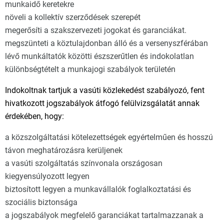
munkaidő keretekre
növeli a kollektív szerződések szerepét
megerősíti a szakszervezeti jogokat és garanciákat.
megszünteti a köztulajdonban álló és a versenyszférában
lévő munkáltatók közötti észszerűtlen és indokolatlan
különbségtételt a munkajogi szabályok területén
Indokoltnak tartjuk a vasúti közlekedést szabályozó, fent
hivatkozott jogszabályok átfogó felülvizsgálatát annak
érdekében, hogy:
a közszolgáltatási kötelezettségek egyértelműen és hosszú
távon meghatározásra kerüljenek
a vasúti szolgáltatás színvonala országosan
kiegyensúlyozott legyen
biztosított legyen a munkavállalók foglalkoztatási és
szociális biztonsága
a jogszabályok megfelelő garanciákat tartalmazzanak a