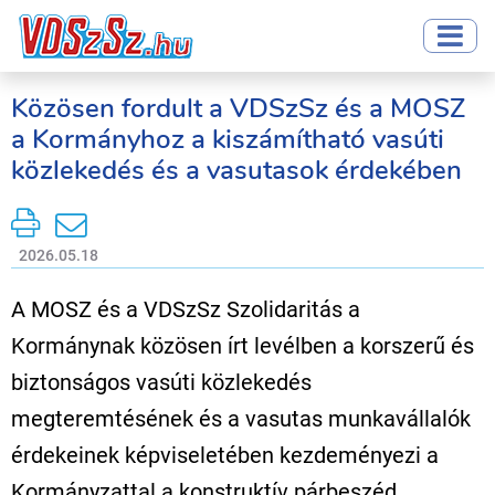
Közösen fordult a VDSzSz és a MOSZ
a Kormányhoz a kiszámítható vasúti
közlekedés és a vasutasok érdekében
2026.05.18
A MOSZ és a VDSzSz Szolidaritás a
Kormánynak közösen írt levélben a korszerű és
biztonságos vasúti közlekedés
megteremtésének és a vasutas munkavállalók
érdekeinek képviseletében kezdeményezi a
Kormányzattal a konstruktív párbeszéd