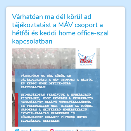
Várhatóan ma dél körül ad
tájékoztatást a MÁV csoport a
hétfői és keddi home office-szal
kapcsolatban