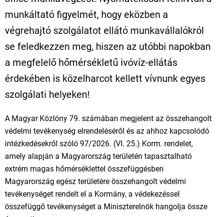
munkáltató figyelmét, hogy eközben a
végrehajtó szolgálatot ellátó munkavállalókról
se feledkezzen meg, hiszen az utóbbi napokban
a megfelelő hőmérsékletű ivóvíz-ellátás
érdekében is közelharcot kellett vívnunk egyes
szolgálati helyeken!
A Magyar Közlöny 79. számában megjelent az összehangolt
védelmi tevékenység elrendeléséről és az ahhoz kapcsolódó
intézkedésekről szóló 97/2026. (VI. 25.) Korm. rendelet,
amely alapján a Magyarország területén tapasztalható
extrém magas hőmérséklettel összefüggésben
Magyarország egész területére összehangolt védelmi
tevékenységet rendelt el a Kormány, a védekezéssel
összefüggő tevékenységet a Miniszterelnök hangolja össze