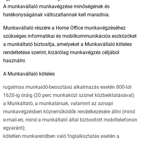
A munkavállaló munkavégzése minőségének és
hatékonyságának változatlannak kell maradnia.
Munkavállaló részére a Home Office munkavégzéséhez
szükséges informatikai és mobilkommunikációs eszközöket
a munkáltató biztosítja, amelyeket a Munkavállaló köteles
rendeltetése szerint, kizárólag munkavégzés céljából
használni.
A Munkavállaló köteles
rugalmas munkaidő-beosztású alkalmazás esetén 800-tól
1620-ig óráig (20 perc munkaközi szünet közbeiktatásával)
a Munkáltató, a munkatársak, valamint az aznapi
munkavégzésben közreműködők rendelkezésére állni (mind
e-mail-en, mind a munkáltató által biztosított mobiltelefonon
egyaránt);
kötetlen munkarendben való foglalkoztatás esetén a