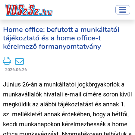
Home office: befutott a munkáltatói
tájékoztató és a home office-t
kérelmező formanyomtatvány
2026.06.26
Június 26-án a munkáltatói jogkörgyakorlók a
munkavállalók hivatali e-mail címére soron kívül
megküldik az alábbi tájékoztatást és annak 1.
sz. mellékletét annak érdekében, hogy a hétfői,
keddi munkanapokon kérelmezhessék a home
office munkavégzést. Nyomatékosan felhívtuk a