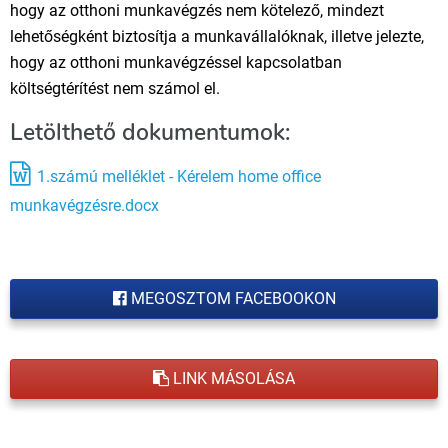
hogy az otthoni munkavégzés nem kötelező, mindezt
lehetőségként biztosítja a munkavállalóknak, illetve jelezte,
hogy az otthoni munkavégzéssel kapcsolatban
költségtérítést nem számol el.
Letölthető dokumentumok:
1.számú melléklet - Kérelem home office
munkavégzésre.docx
MEGOSZTOM FACEBOOKON
LINK MÁSOLÁSA