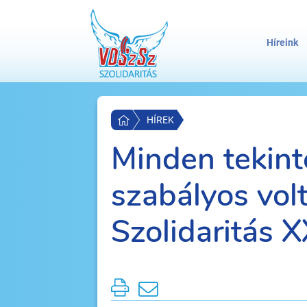
Híreink
HÍREK
Minden tekint
szabályos vol
Szolidaritás X