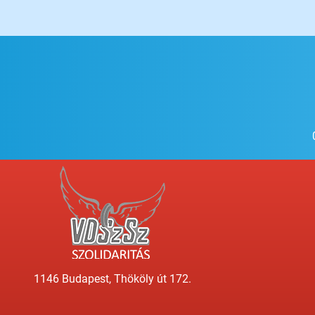
1146 Budapest, Thököly út 172.