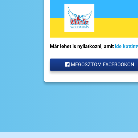
Már lehet is nyilatkozni, amit
ide kattin
MEGOSZTOM FACEBOOKON