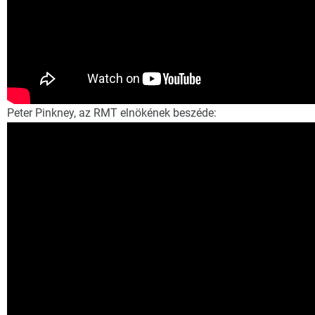
Peter Pinkney, az RMT elnökének beszéde: