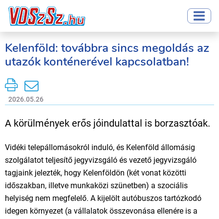
Kelenföld: továbbra sincs megoldás az
utazók konténerével kapcsolatban!
2026.05.26
A körülmények erős jóindulattal is borzasztóak.
Vidéki telepállomásokról induló, és Kelenföld állomásig
szolgálatot teljesítő jegyvizsgáló és vezető jegyvizsgáló
tagjaink jelezték, hogy Kelenföldön (két vonat közötti
időszakban, illetve munkaközi szünetben) a szociális
helyiség nem megfelelő. A kijelölt autóbuszos tartózkodó
idegen környezet (a vállalatok összevonása ellenére is a