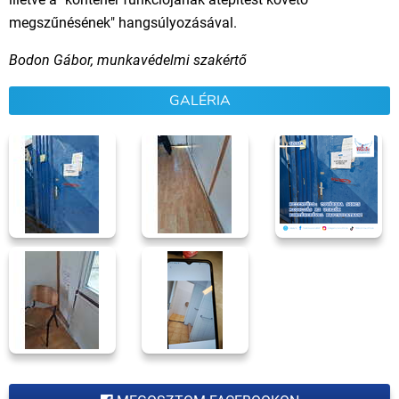
megszűnésének" hangsúlyozásával.
Bodon Gábor, munkavédelmi szakértő
GALÉRIA