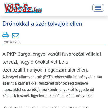
Drónokkal a széntolvajok ellen
2014.12.09
A PKP Cargo lengyel vasúti fuvarozási vállalat
tervezi, hogy drónokat vet be a
szénszállítmányok megdézsmálói ellen.
A lengyel államvasutak (PKP) teherszállítási leányvállalata
szerint a kamerákkal felszerelt drónok segítségével
napszaktól és az időjárási körülményektől függetlenül
képesek lesznek figyelemmel kísérni szállítmányaikat.