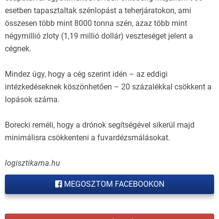
esetben tapasztaltak szénlopást a teherjáratokon, ami
összesen több mint 8000 tonna szén, azaz több mint
négymillió zloty (1,19 millió dollár) veszteséget jelent a
cégnek.
Mindez úgy, hogy a cég szerint idén – az eddigi
intézkedéseknek köszönhetően – 20 százalékkal csökkent a
lopások száma.
Borecki reméli, hogy a drónok segítségével sikerül majd
minimálisra csökkenteni a fuvardézsmálásokat.
logisztikama.hu
MEGOSZTOM FACEBOOKON