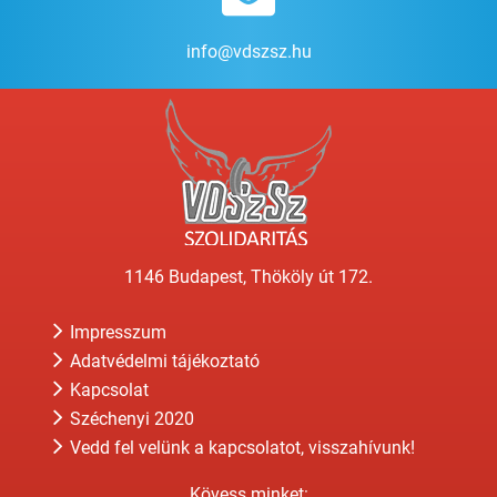
info@vdszsz.hu
1146 Budapest, Thököly út 172.
Impresszum
Adatvédelmi tájékoztató
Kapcsolat
Széchenyi 2020
Vedd fel velünk a kapcsolatot, visszahívunk!
Kövess minket: